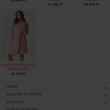
19 990 Ft
21 790 Ft
16 510 Ft
Luna rövid kapucnis
meleg köntös
16 510 Ft
LEÍRÁS
SZÁLLÍTÁS ÉS FIZETÉS
ÁRUCSERE
KEZELÉS ÉS MOSÁS