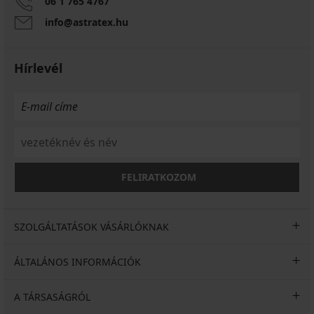
06 1 765 4767
info@astratex.hu
Hírlevél
FELIRATKOZOM
SZOLGÁLTATÁSOK VÁSÁRLÓKNAK
ÁLTALÁNOS INFORMÁCIÓK
A TÁRSASÁGRÓL