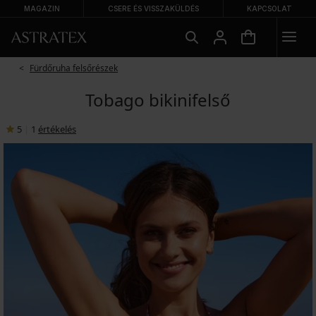
MAGAZIN
CSERE ÉS VISSZAKÜLDÉS
KAPCSOLAT
Fürdőruha felsőrészek
Tobago bikinifelső
5
|
1
értékelés