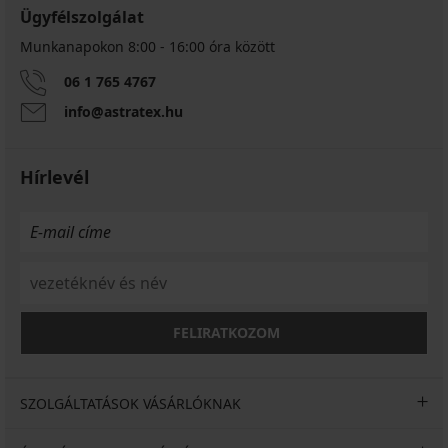
Ügyfélszolgálat
Munkanapokon 8:00 - 16:00 óra között
06 1 765 4767
info@astratex.hu
Hírlevél
FELIRATKOZOM
SZOLGÁLTATÁSOK VÁSÁRLÓKNAK