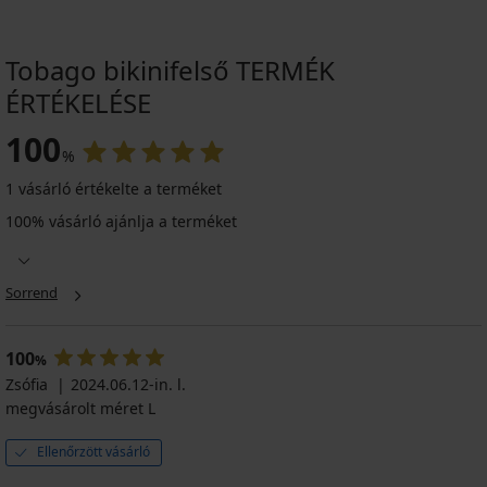
Tobago bikinifelső TERMÉK
ÉRTÉKELÉSE
100
%
1 vásárló értékelte a terméket
100% vásárló ajánlja a terméket
Sorrend
100
%
Zsófia
2024.06.12-in. l.
megvásárolt méret L
Ellenőrzött vásárló