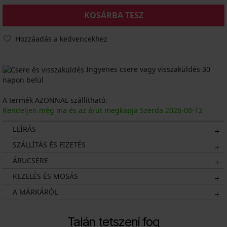
KOSÁRBA TESZ
Hozzáadás a kedvencekhez
Ingyenes csere vagy visszaküldés 30
napon belül
A termék AZONNAL szállítható.
Rendeljen még ma és az árut megkapja Szerda
2026
-08-12
LEÍRÁS
SZÁLLÍTÁS ÉS FIZETÉS
ÁRUCSERE
KEZELÉS ÉS MOSÁS
A MÁRKÁRÓL
Talán tetszeni fog