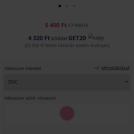
5 400 Ft
17 990 Ft
4 320 Ft
GET20
kóddal
(25 000 Ft feletti vásárlás esetén érvényes)
Mérettáblázat
Válasszon méretet
Válasszon színt:
rózsaszín