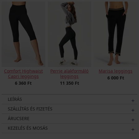
Comfort Highwaist
Perrie alakformáló
Marisa leggings
Capri leggings
leggings
6 000 Ft
6 360 Ft
11 350 Ft
LEÍRÁS
SZÁLLÍTÁS ÉS FIZETÉS
ÁRUCSERE
KEZELÉS ÉS MOSÁS