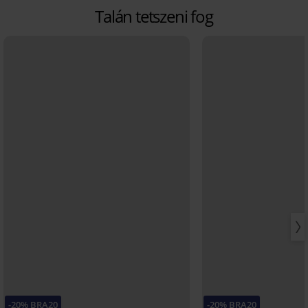
Talán tetszeni fog
-20% BRA20
-20% BRA20