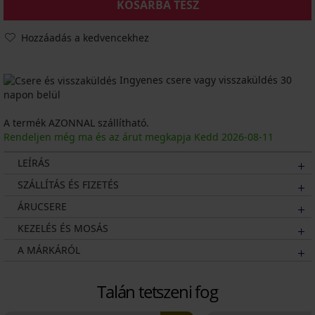
KOSÁRBA TESZ
Hozzáadás a kedvencekhez
Ingyenes csere vagy visszaküldés 30
napon belül
A termék AZONNAL szállítható.
Rendeljen még ma és az árut megkapja Kedd
2026
-08-11
LEÍRÁS
SZÁLLÍTÁS ÉS FIZETÉS
ÁRUCSERE
KEZELÉS ÉS MOSÁS
A MÁRKÁRÓL
Talán tetszeni fog