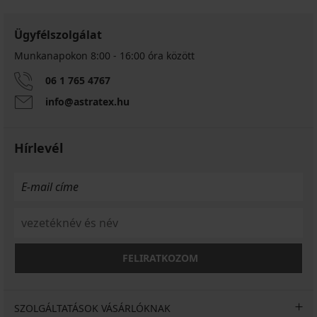
Ügyfélszolgálat
Munkanapokon 8:00 - 16:00 óra között
06 1 765 4767
info@astratex.hu
Hírlevél
FELIRATKOZOM
SZOLGÁLTATÁSOK VÁSÁRLÓKNAK