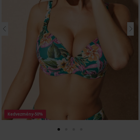
Kedvezmény
-50%