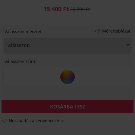
15 400 Ft
30 790 Ft
Mérettáblázat
Válasszon méretet
Válasszon színt:
KOSÁRBA TESZ
Hozzáadás a kedvencekhez