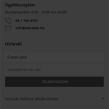
Ügyfélszolgálat
Munkanapokon 8:00 - 16:00 óra között
06 1 765 4767
info@astratex.hu
Hírlevél
FELIRATKOZOM
SZOLGÁLTATÁSOK VÁSÁRLÓKNAK