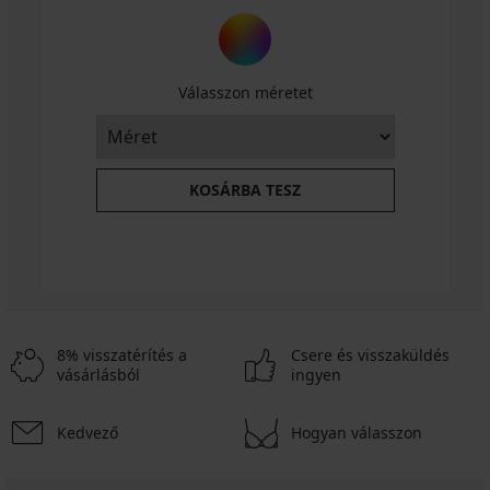
Válasszon méretet
KOSÁRBA TESZ
8% visszatérítés a
Csere és visszaküldés
vásárlásból
ingyen
Kedvező
Hogyan válasszon