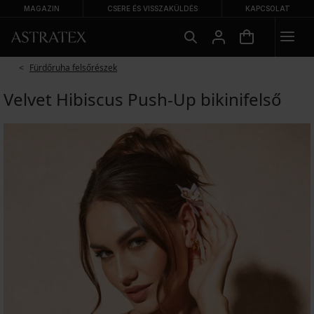
MAGAZIN
CSERE ÉS VISSZAKÜLDÉS
KAPCSOLAT
Fürdőruha felsőrészek
Velvet Hibiscus Push-Up bikinifelső