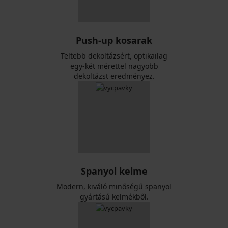
Push-up kosarak
Teltebb dekoltázsért, optikailag
egy-két mérettel nagyobb
dekoltázst eredményez.
Spanyol kelme
Modern, kiváló minőségű spanyol
gyártású kelmékből.