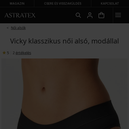
MAGAZIN
CSERE ÉS VISSZAKÜLDÉS
KAPCSOLAT
Női alsók
Vicky klasszikus női alsó, modállal
5
|
2
értékelés