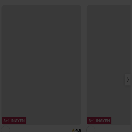
3+1 INGYEN
3+1 INGYEN
4,8