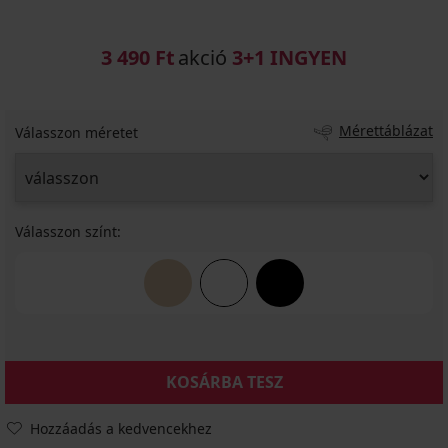
3 490 Ft
akció
3+1 INGYEN
Mérettáblázat
Válasszon méretet
Válasszon színt:
KOSÁRBA TESZ
Hozzáadás a kedvencekhez