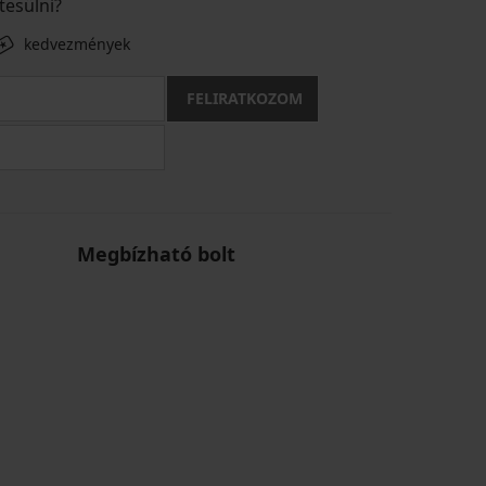
tesülni?
kedvezmények
FELIRATKOZOM
Megbízható bolt