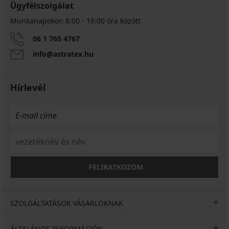
Ügyfélszolgálat
Munkanapokon 8:00 - 16:00 óra között
06 1 765 4767
info@astratex.hu
Hírlevél
FELIRATKOZOM
SZOLGÁLTATÁSOK VÁSÁRLÓKNAK
ÁLTALÁNOS INFORMÁCIÓK