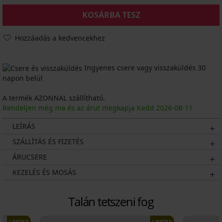
KOSÁRBA TESZ
Hozzáadás a kedvencekhez
Ingyenes csere vagy visszaküldés 30
napon belül
A termék AZONNAL szállítható.
Rendeljen még ma és az árut megkapja Kedd
2026
-08-11
LEÍRÁS
SZÁLLÍTÁS ÉS FIZETÉS
ÁRUCSERE
KEZELÉS ÉS MOSÁS
Talán tetszeni fog
LIMITED
LIMITED