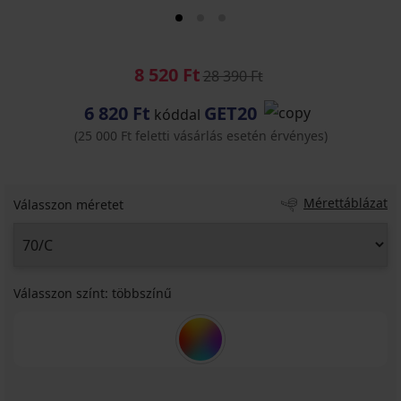
8 520 Ft
28 390 Ft
6 820 Ft
GET20
kóddal
(25 000 Ft feletti vásárlás esetén érvényes)
Mérettáblázat
Válasszon méretet
Válasszon színt:
többszínű