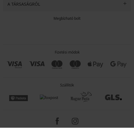
A TÁRSASÁGRÓL
Megbízható bolt
Fizetési módok
Szállítók
Copyright 2005-2026 © ASTRATEX a.s.