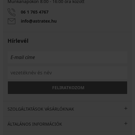
Munkanapokon 8:00 - 16:00 óra között
06 1 765 4767
info@astratex.hu
Hírlevél
FELIRATKOZOM
SZOLGÁLTATÁSOK VÁSÁRLÓKNAK
ÁLTALÁNOS INFORMÁCIÓK