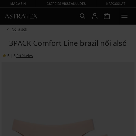
MAGAZIN
CSERE ÉS VISSZAKÜLDÉS
KAPCSOLAT
Női alsók
3PACK Comfort Line brazil női alsó
5
|
5
értékelés