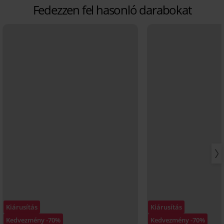
Fedezzen fel hasonló darabokat
Kiárusítás
Kiárusítás
Kedvezmény -70%
Kedvezmény -70%