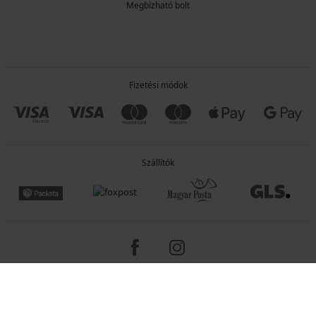
Megbízható bolt
Fizetési módok
Szállítók
Copyright 2005-2026 © ASTRATEX a.s.
Programia - e-commerce solutions