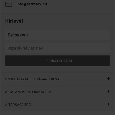
info@astratex.hu
Hírlevél
FELIRATKOZOM
SZOLGÁLTATÁSOK VÁSÁRLÓKNAK
ÁLTALÁNOS INFORMÁCIÓK
A TÁRSASÁGRÓL