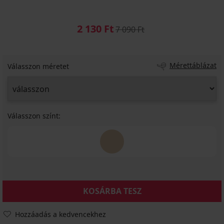
2 130 Ft
7 090 Ft
Mérettáblázat
Válasszon méretet
Válasszon színt:
KOSÁRBA TESZ
Hozzáadás a kedvencekhez