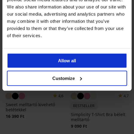
We also share information about your use of our site with
our social media, advertising and analytics partners who
may combine it with other information that you’ve
provided to them or that they’ve collected from your use
of their services.
Allow all
Customize
4,6
4,7
Sweet melltartó kivehető
BESTSELLER
betétekkel
Simplicity T-Shirt Bra bélelt
16 390 Ft
melltartó
9 090 Ft