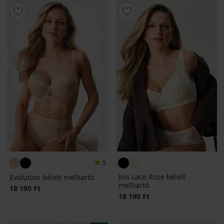
5
Iris Lace Rose bélelt
Evolution bélelt melltartó
melltartó
18 190 Ft
18 190 Ft