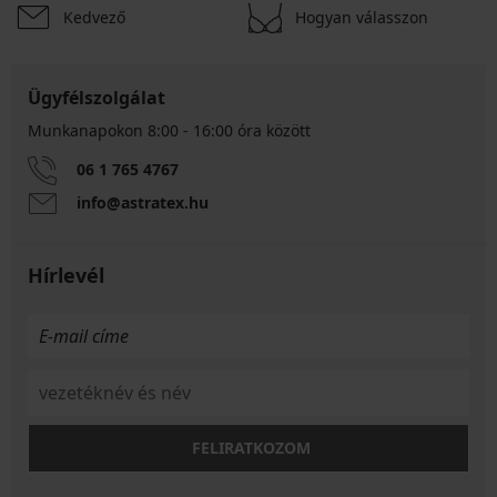
Kedvező
Hogyan válasszon
Ügyfélszolgálat
Munkanapokon 8:00 - 16:00 óra között
06 1 765 4767
info@astratex.hu
Hírlevél
FELIRATKOZOM