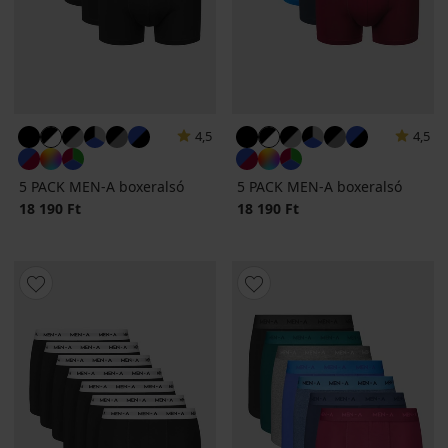
4,5
4,5
5 PACK MEN-A boxeralsó
5 PACK MEN-A boxeralsó
18 190 Ft
18 190 Ft