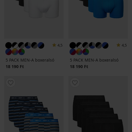
4,5
4,5
5 PACK MEN-A boxeralsó
5 PACK MEN-A boxeralsó
18 190 Ft
18 190 Ft