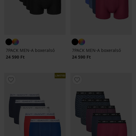
7PACK MEN-A boxeralsó
7PACK MEN-A boxeralsó
24 590 Ft
24 590 Ft
LIMITED