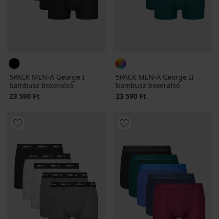
5PACK MEN-A George I
5PACK MEN-A George II
bambusz boxeralsó
bambusz boxeralsó
23 590 Ft
23 590 Ft