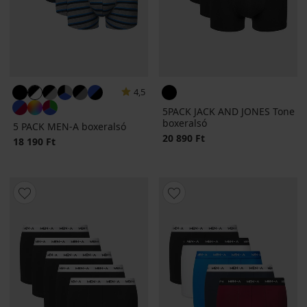
4,5
5PACK JACK AND JONES Tone
boxeralsó
5 PACK MEN-A boxeralsó
20 890 Ft
18 190 Ft