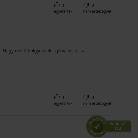
1
0
egyetértek
nem értek egyet
. Nagy mellű hölgyeknek is jó választás a
1
0
egyetértek
nem értek egyet