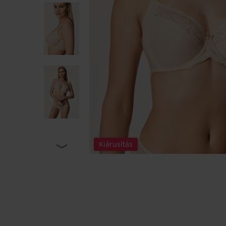
Kiárusítás