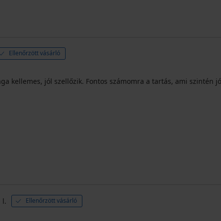
Ellenőrzött vásárló
a kellemes, jól szellőzik. Fontos számomra a tartás, ami szintén jó
 l.
Ellenőrzött vásárló