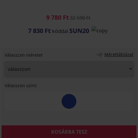
9 780 Ft
32 590 Ft
7 830 Ft
SUN20
kóddal
Mérettáblázat
Válasszon méretet
Válasszon színt:
KOSÁRBA TESZ