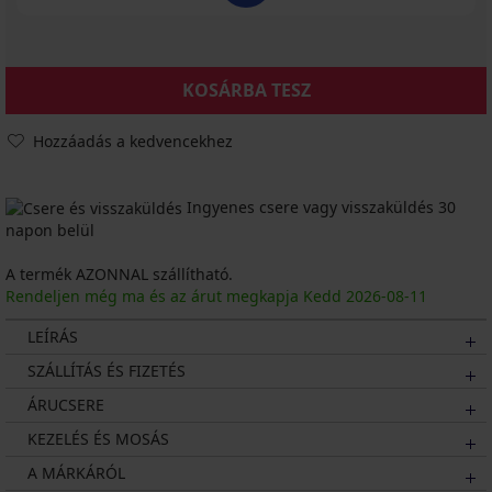
KOSÁRBA TESZ
Hozzáadás a kedvencekhez
Ingyenes csere vagy visszaküldés 30
napon belül
A termék AZONNAL szállítható.
Rendeljen még ma és az árut megkapja Kedd
2026
-08-11
LEÍRÁS
SZÁLLÍTÁS ÉS FIZETÉS
ÁRUCSERE
KEZELÉS ÉS MOSÁS
A MÁRKÁRÓL