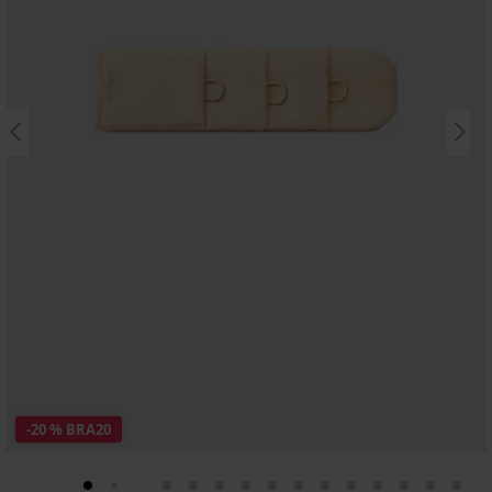
-20 % BRA20