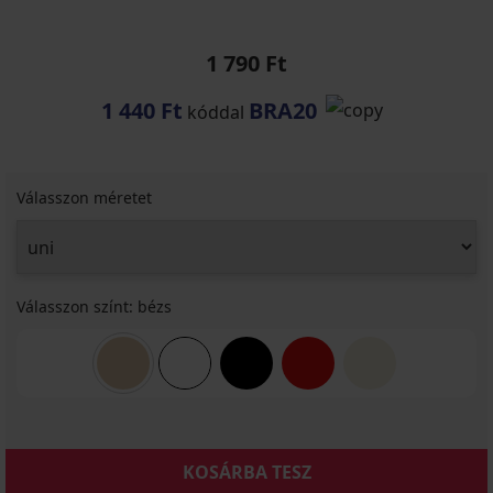
1 790 Ft
1 440 Ft
BRA20
kóddal
Válasszon méretet
Válasszon színt:
bézs
KOSÁRBA TESZ