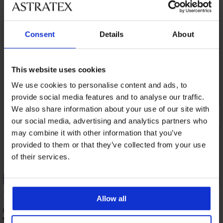
Consent
Details
About
This website uses cookies
We use cookies to personalise content and ads, to
provide social media features and to analyse our traffic.
We also share information about your use of our site with
our social media, advertising and analytics partners who
may combine it with other information that you’ve
provided to them or that they’ve collected from your use
of their services.
-20% BRA20
Allow all
Készlet a melltartóhoz
Sculpting alakformáló 
9 090 Ft
20 890 Ft