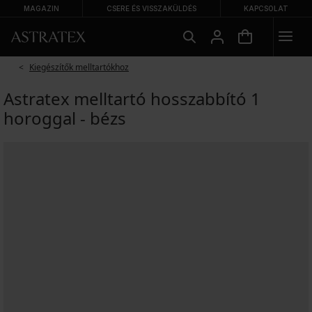
MAGAZIN
CSERE ÉS VISSZAKÜLDÉS
KAPCSOLAT
Kiegészítők melltartókhoz
Astratex melltartó hosszabbító 1
horoggal - bézs