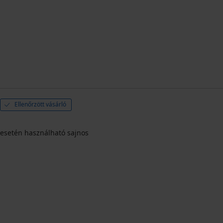
Ellenőrzött vásárló
k esetén használható sajnos