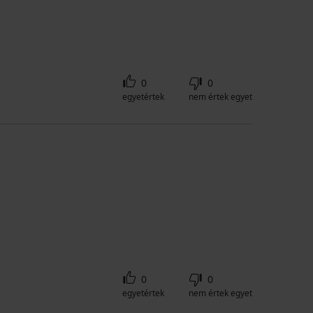
0
0
egyetértek
nem értek egyet
0
0
egyetértek
nem értek egyet