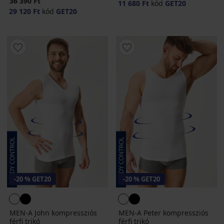
36 390 Ft
11 680 Ft
kód
GET20
29 120 Ft
kód
GET20
-20 % GET20
-20 % GET20
MEN-A John kompressziós
MEN-A Peter kompressziós
férfi trikó
férfi trikó