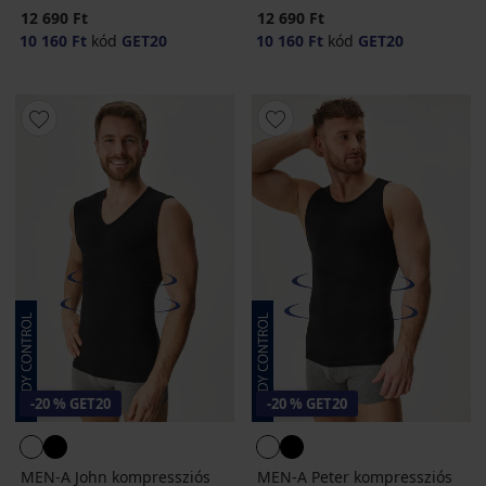
12 690 Ft
12 690 Ft
10 160 Ft
kód
GET20
10 160 Ft
kód
GET20
-20 % GET20
-20 % GET20
MEN-A John kompressziós
MEN-A Peter kompressziós