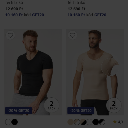
férfi trikó
férfi trikó
12 690 Ft
12 690 Ft
10 160 Ft
kód
GET20
10 160 Ft
kód
GET20
-20 % GET20
-20 % GET20
4,3