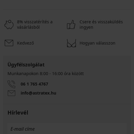
8% visszatérítés a
Csere és visszaküldés
vásárlásból
ingyen
Kedvező
Hogyan válasszon
Ügyfélszolgálat
Munkanapokon 8:00 - 16:00 óra között
06 1 765 4767
info@astratex.hu
Hírlevél