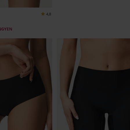
4,8
INGYEN