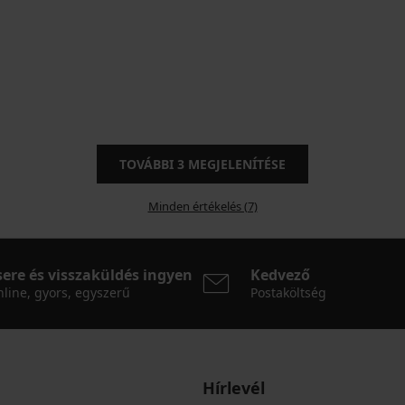
TOVÁBBI
3
MEGJELENÍTÉSE
Minden értékelés (7)
sere és visszaküldés ingyen
Kedvező
line, gyors, egyszerű
Postaköltség
Hírlevél