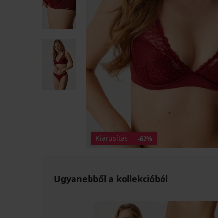
Kiárusítás
-62%
Ugyanebből a kollekcióból