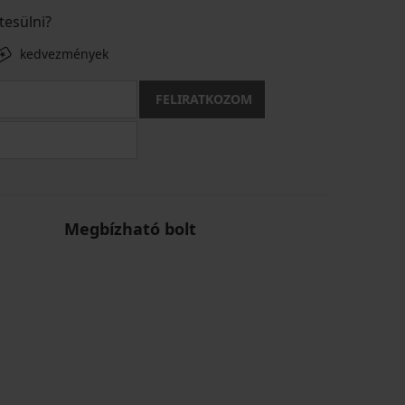
tesülni?
kedvezmények
FELIRATKOZOM
Megbízható bolt