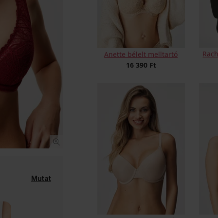
Rach
Anette bélelt melltartó
16 390 Ft
Mutat