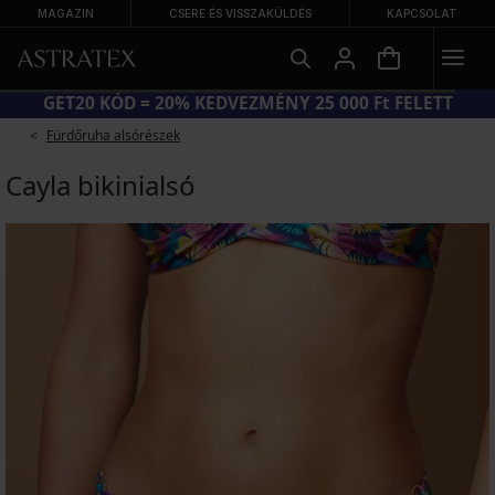
MAGAZIN
CSERE ÉS VISSZAKÜLDÉS
KAPCSOLAT
GET20 KÓD = 20% KEDVEZMÉNY 25 000 Ft FELETT
Fürdőruha alsórészek
Cayla bikinialsó