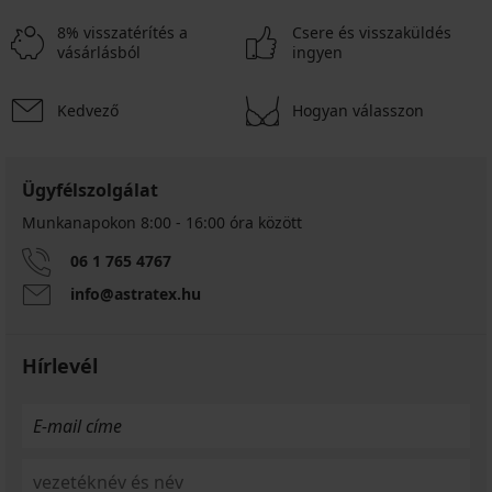
8% visszatérítés a
Csere és visszaküldés
vásárlásból
ingyen
Kedvező
Hogyan válasszon
Ügyfélszolgálat
Munkanapokon 8:00 - 16:00 óra között
06 1 765 4767
info@astratex.hu
Hírlevél