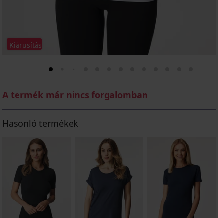
Kiárusítás
A termék már nincs forgalomban
Hasonló termékek