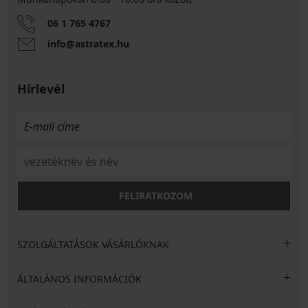
06 1 765 4767
info@astratex.hu
Hírlevél
FELIRATKOZOM
SZOLGÁLTATÁSOK VÁSÁRLÓKNAK
ÁLTALÁNOS INFORMÁCIÓK