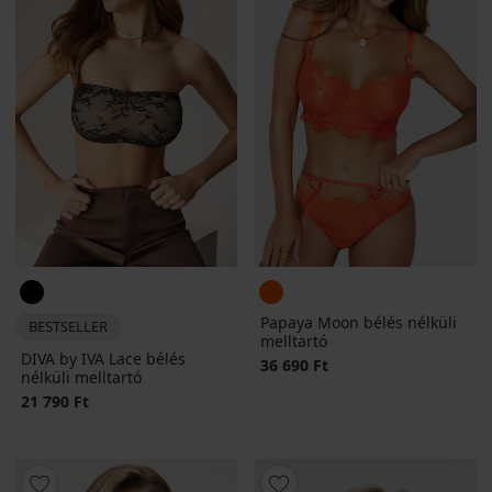
Papaya Moon bélés nélküli
BESTSELLER
melltartó
DIVA by IVA Lace bélés
36 690 Ft
nélküli melltartó
21 790 Ft