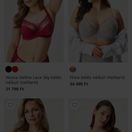
Hestia Define Lace Sky bélés
Flora bélés nélküli melltartó
nélküli melltartó
34 490 Ft
21 790 Ft