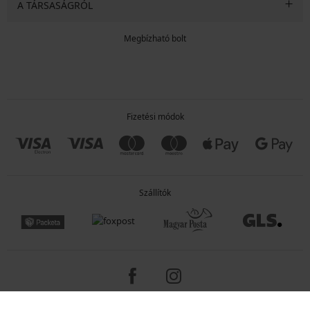
A TÁRSASÁGRÓL
Megbízható bolt
Fizetési módok
Szállítók
Copyright 2005-2026 © ASTRATEX a.s.