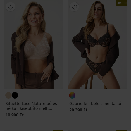
LIMITED
Siluette Lace Nature bélés
Gabrielle I bélelt melltartó
nélküli kisebbítő mellt...
20 390 Ft
19 990 Ft