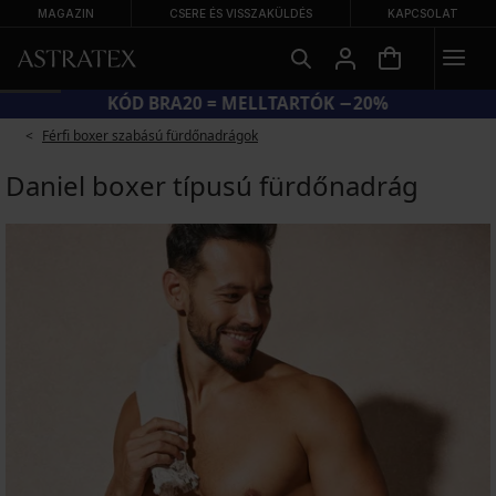
MAGAZIN
CSERE ÉS VISSZAKÜLDÉS
KAPCSOLAT
KÓD BRA20 = MELLTARTÓK −20%
Férfi boxer szabású fürdőnadrágok
Daniel boxer típusú fürdőnadrág