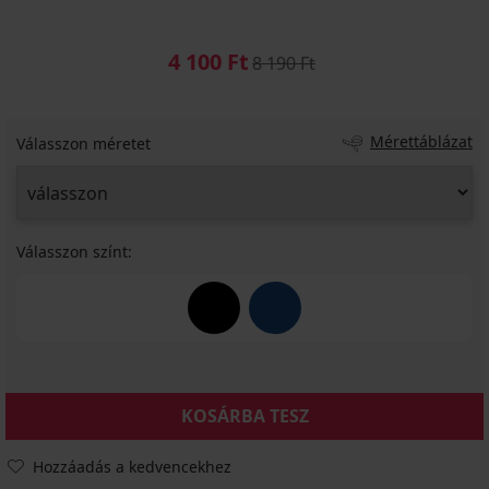
4 100 Ft
8 190 Ft
Mérettáblázat
Válasszon méretet
Válasszon színt:
KOSÁRBA TESZ
Hozzáadás a kedvencekhez