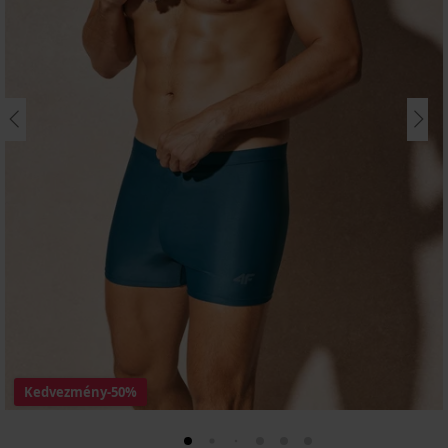
Kedvezmény
-50%