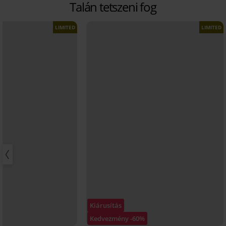
Talán tetszeni fog
LIMITED
LIMITED
Kiárusítás
Kedvezmény -60%