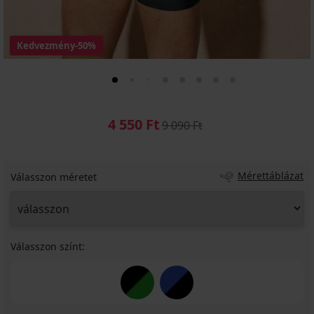
Kedvezmény
-50%
4 550 Ft
9 090 Ft
Mérettáblázat
Válasszon méretet
Válasszon színt: