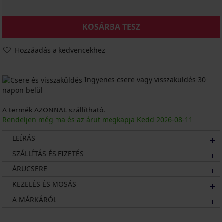
KOSÁRBA TESZ
Hozzáadás a kedvencekhez
Ingyenes csere vagy visszaküldés 30
napon belül
A termék AZONNAL szállítható.
Rendeljen még ma és az árut megkapja Kedd
2026
-08-11
LEÍRÁS
SZÁLLÍTÁS ÉS FIZETÉS
ÁRUCSERE
KEZELÉS ÉS MOSÁS
A MÁRKÁRÓL