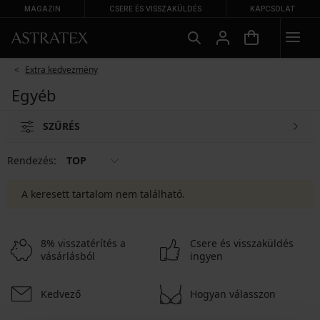
MAGAZIN
CSERE ÉS VISSZAKÜLDÉS
KAPCSOLAT
Extra kedvezmény
Egyéb
SZŰRÉS
Rendezés:
TOP
A keresett tartalom nem található.
8% visszatérítés a
Csere és visszaküldés
vásárlásból
ingyen
Kedvező
Hogyan válasszon