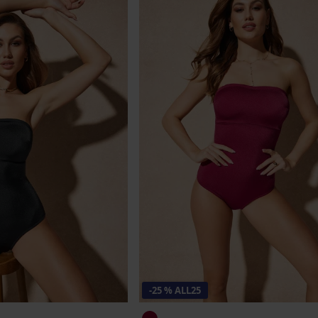
-25 % ALL25