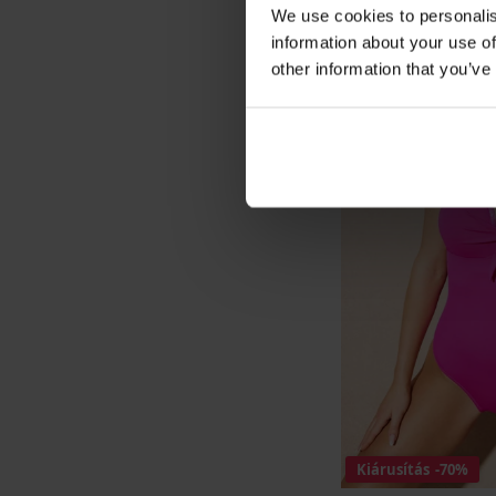
We use cookies to personalis
information about your use of
other information that you’ve
Kiárusítás
-70%