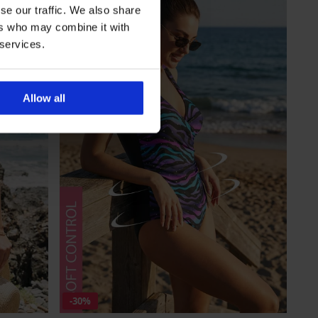
se our traffic. We also share
ers who may combine it with
 services.
Allow all
-30%