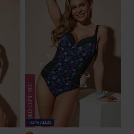
-25 % ALL25