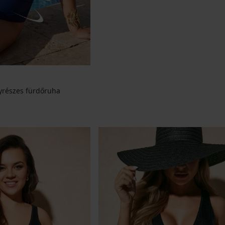
gyrészes fürdőruha