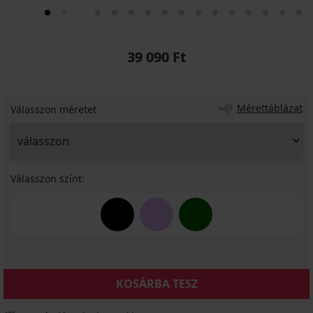
39 090 Ft
Mérettáblázat
Válasszon méretet
Válasszon színt:
KOSÁRBA TESZ