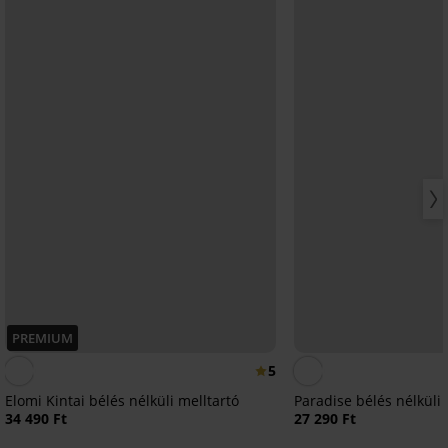
PREMIUM
5
Elomi Kintai bélés nélküli melltartó
Paradise bélés nélküli 
34 490 Ft
27 290 Ft