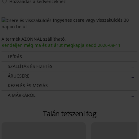
Hozzáadás a kedvencekhez
Ingyenes csere vagy visszaküldés 30
napon belül
A termék AZONNAL szállítható.
Rendeljen még ma és az árut megkapja Kedd
2026
-08-11
LEÍRÁS
SZÁLLÍTÁS ÉS FIZETÉS
ÁRUCSERE
KEZELÉS ÉS MOSÁS
A MÁRKÁRÓL
Talán tetszeni fog