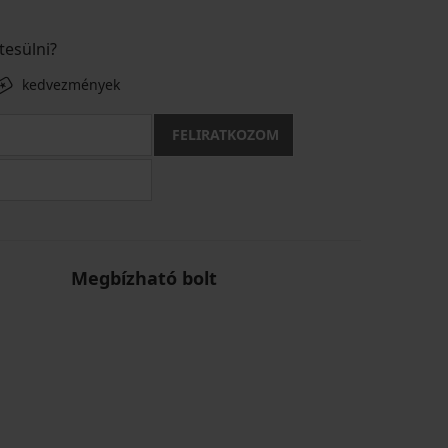
tesülni?
kedvezmények
FELIRATKOZOM
Megbízható bolt