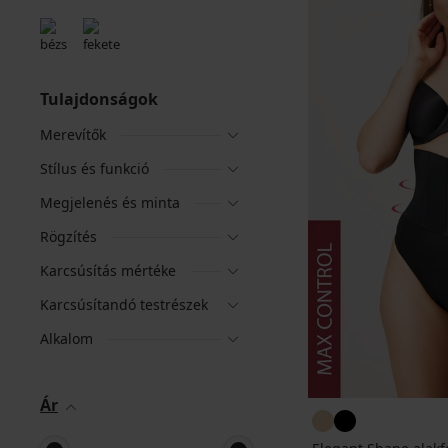
Tulajdonságok
Merevítők
Stílus és funkció
Megjelenés és minta
Rögzítés
Karcsúsítás mértéke
Karcsúsítandó testrészek
Alkalom
Ár