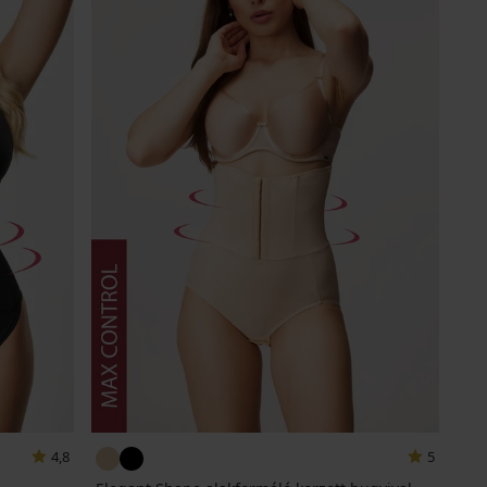
4,8
5