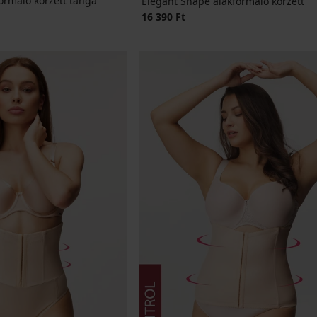
ormáló korzett tanga
Elegant Shape alakformáló korzett
16 390 Ft