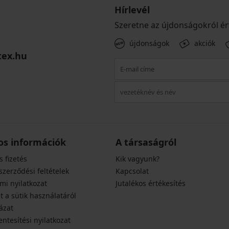
Hírlevél
Szeretne az újdonságokról ér
újdonságok
akciók
tex.hu
os információk
A társaságról
s fizetés
Kik vagyunk?
szerződési feltételek
Kapcsolat
mi nyilatkozat
Jutalékos értékesítés
t a sütik használatáról
ázat
ntesítési nyilatkozat