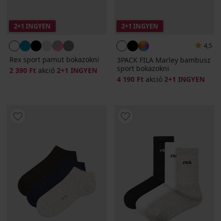
2+1 INGYEN
2+1 INGYEN
4,5
Rex sport pamut bokazokni
3PACK FILA Marley bambusz
sport bokazokni
2 390 Ft
akció
2+1 INGYEN
4 190 Ft
akció
2+1 INGYEN