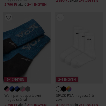
2 390 Ft
akció
2+1 INGYEN
2 790 Ft
akció
2+1 INGYEN
2+1 INGYEN
2+1 INGYEN
Walli pamut sportzokni
3PACK FILA magasszárú
magas szárral
zokni
2 790 Ft
akció
2+1 INGYEN
4 190 Ft
akció
2+1 INGYEN