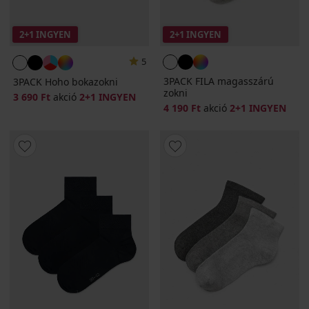
2+1 INGYEN
2+1 INGYEN
5
3PACK FILA magasszárú
3PACK Hoho bokazokni
zokni
3 690 Ft
akció
2+1 INGYEN
4 190 Ft
akció
2+1 INGYEN