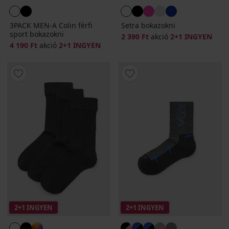
3PACK MEN-A Colin férfi
Setra bokazokni
sport bokazokni
2 390 Ft
akció
2+1 INGYEN
4 190 Ft
akció
2+1 INGYEN
2+1 INGYEN
2+1 INGYEN