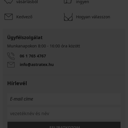
vásárlásból
ingyen
Kedvező
Hogyan válasszon
Ügyfélszolgálat
Munkanapokon 8:00 - 16:00 óra között
06 1 765 4767
info@astratex.hu
Hírlevél
FELIRATKOZOM