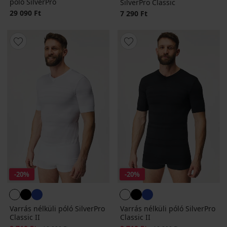
póló SilverPro
SilverPro Classic
29 090 Ft
7 290 Ft
-20%
-20%
Varrás nélküli póló SilverPro
Varrás nélküli póló SilverPro
Classic II
Classic II