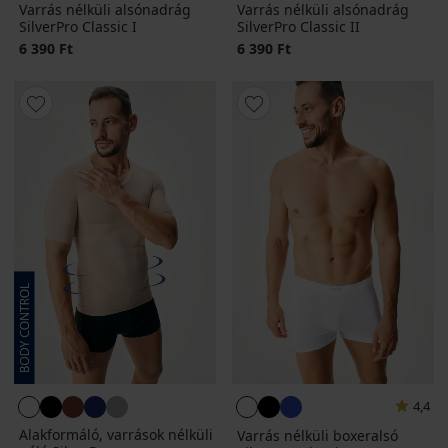
Varrás nélküli alsónadrág
Varrás nélküli alsónadrág
SilverPro Classic I
SilverPro Classic II
6 390 Ft
6 390 Ft
4,4
Alakformáló, varrások nélküli
Varrás nélküli boxeralsó