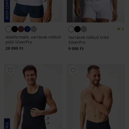
5
Alakformáló, varrások nélküli
Varrások nélküli trikó
póló SilverPro
SilverPro
29 090 Ft
9 090 Ft