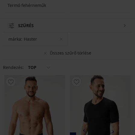
Termó fehérneműk
SZŰRÉS
márka:
Haster
Összes szűrő törlése
Rendezés:
TOP