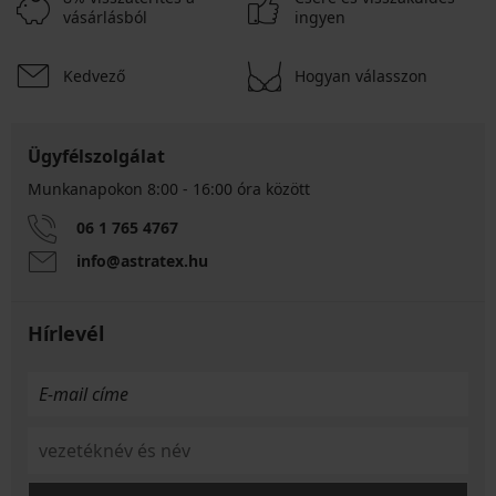
vásárlásból
ingyen
Kedvező
Hogyan válasszon
Ügyfélszolgálat
Munkanapokon 8:00 - 16:00 óra között
06 1 765 4767
info@astratex.hu
Hírlevél