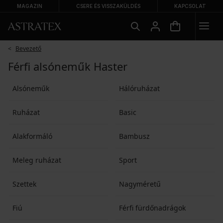
MAGAZIN
CSERE ÉS VISSZAKÜLDÉS
KAPCSOLAT
Bevezető
Férfi alsóneműk Haster
Alsóneműk
Hálóruházat
Ruházat
Basic
Alakformáló
Bambusz
Meleg ruházat
Sport
Szettek
Nagyméretű
Fiú
Férfi fürdőnadrágok