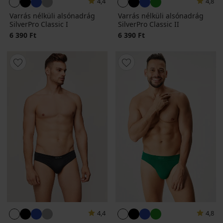
4,4
4,8
Varrás nélküli alsónadrág
Varrás nélküli alsónadrág
SilverPro Classic I
SilverPro Classic II
6 390 Ft
6 390 Ft
4,4
4,8