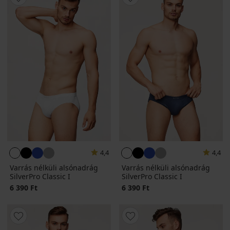
4,4
4,4
Varrás nélküli alsónadrág
Varrás nélküli alsónadrág
SilverPro Classic I
SilverPro Classic I
6 390 Ft
6 390 Ft