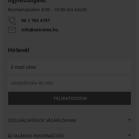
Ügyfélszolgálat
Munkanapokon 8:00 - 16:00 óra között
06 1 765 4767
info@astratex.hu
Hírlevél
FELIRATKOZOM
SZOLGÁLTATÁSOK VÁSÁRLÓKNAK
ÁLTALÁNOS INFORMÁCIÓK