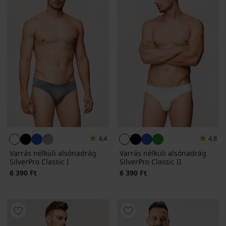
4,4
4,8
Varrás nélküli alsónadrág
Varrás nélküli alsónadrág
SilverPro Classic I
SilverPro Classic II
6 390 Ft
6 390 Ft