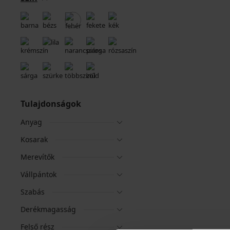
Tulajdonságok
Anyag
Kosarak
Merevítők
Vállpántok
Szabás
Derékmagasság
Felső rész