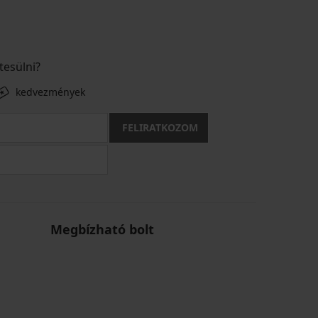
tesülni?
kedvezmények
FELIRATKOZOM
Megbízható bolt