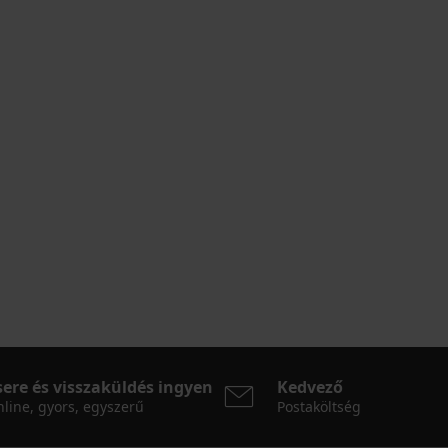
sere és visszaküldés ingyen
Kedvező
line, gyors, egyszerű
Postaköltség