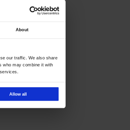
About
se our traffic. We also share
ers who may combine it with
 services.
Allow all