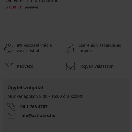
Old Forest fiú fürdőnadrág
Kedvezmény
5 000 Ft
Eredeti ár
9 990 Ft
8% visszatérítés a
Csere és visszaküldés
vásárlásból
ingyen
Kedvező
Hogyan válasszon
Ügyfélszolgálat
Munkanapokon 8:00 - 16:00 óra között
06 1 765 4767
info@astratex.hu