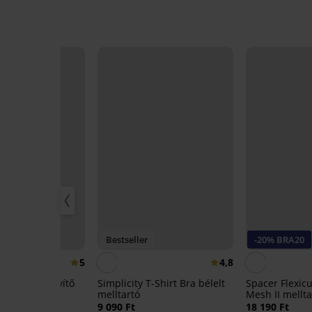
ny -50%
Bestseller
-20% BRA20
5
4,8
I bélelt, merevítő
Simplicity T-Shirt Bra bélelt
Spacer Flexic
ltartó
melltartó
Mesh II mellta
 390 Ft
9 090 Ft
18 190 Ft