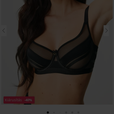
Kiárusítás
-40%