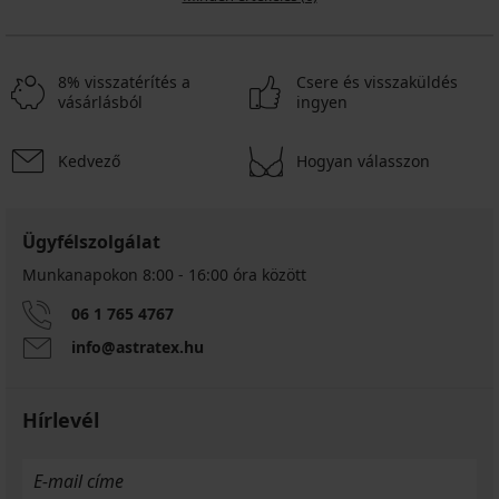
8% visszatérítés a
Csere és visszaküldés
vásárlásból
ingyen
Kedvező
Hogyan válasszon
Ügyfélszolgálat
Munkanapokon 8:00 - 16:00 óra között
06 1 765 4767
info@astratex.hu
Hírlevél