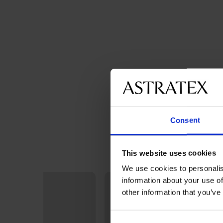
Consent
This website uses cookies
We use cookies to personalis
information about your use of
other information that you’ve