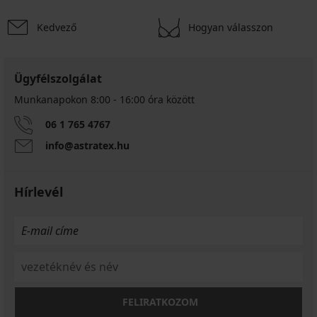
Kedvező
Hogyan válasszon
Ügyfélszolgálat
Munkanapokon 8:00 - 16:00 óra között
06 1 765 4767
info@astratex.hu
Hírlevél
FELIRATKOZOM