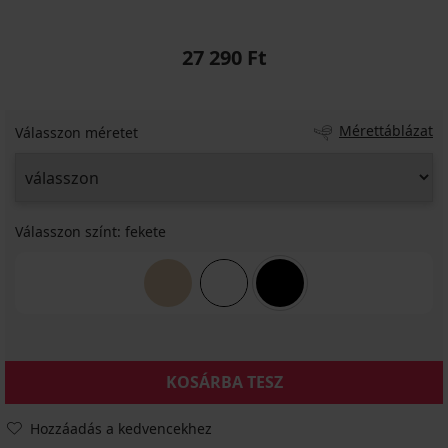
27 290 Ft
Mérettáblázat
Válasszon méretet
Válasszon színt:
fekete
KOSÁRBA TESZ
Hozzáadás a kedvencekhez