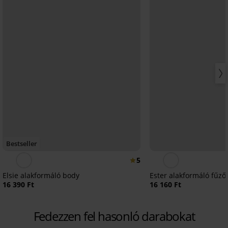
Bestseller
5
Elsie alakformáló body
Ester alakformáló fűző
16 390 Ft
16 160 Ft
Fedezzen fel hasonló darabokat