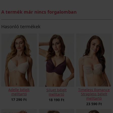
A termék már nincs forgalomban
Hasonló termékek
Adelle bélelt
Timeless Romance
Siluet bélelt
melltartó
Strapless bélelt
melltartó
melltartó
17 290 Ft
18 190 Ft
23 590 Ft