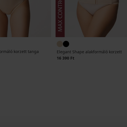
ormáló korzett tanga
Elegant Shape alakformáló korzett
16 390 Ft