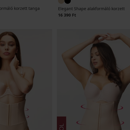
ormáló korzett tanga
Elegant Shape alakformáló korzett
16 390 Ft