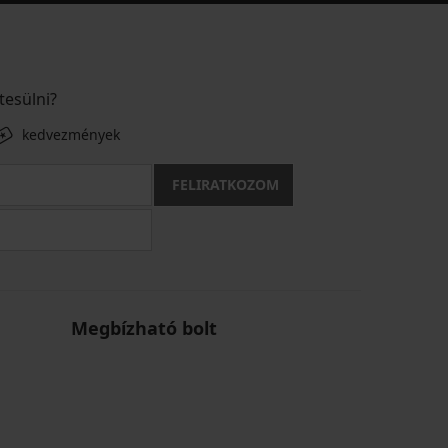
tesülni?
kedvezmények
FELIRATKOZOM
Megbízható bolt