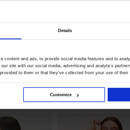
Details
e content and ads, to provide social media features and to analy
 our site with our social media, advertising and analytics partn
 provided to them or that they’ve collected from your use of their
Customize