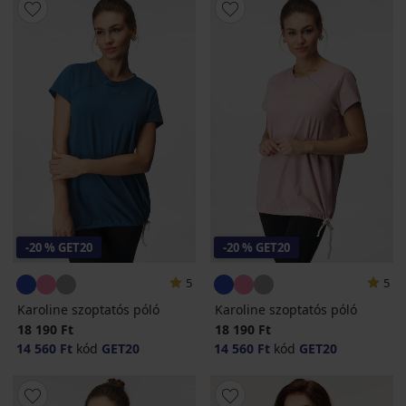
-20 % GET20
-20 % GET20
5
5
Karoline szoptatós póló
Karoline szoptatós póló
18 190 Ft
18 190 Ft
14 560 Ft
kód
GET20
14 560 Ft
kód
GET20