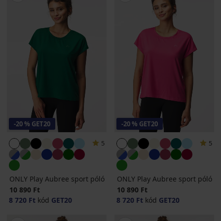
-20 % GET20
-20 % GET20
5
5
ONLY Play Aubree sport póló
ONLY Play Aubree sport póló
10 890 Ft
10 890 Ft
8 720 Ft
kód
GET20
8 720 Ft
kód
GET20