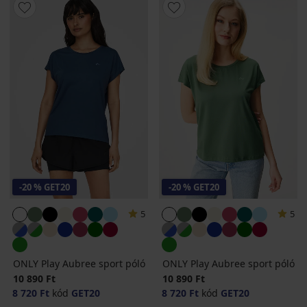
-20 % GET20
-20 % GET20
5
5
ONLY Play Aubree sport póló
ONLY Play Aubree sport póló
10 890 Ft
10 890 Ft
8 720 Ft
kód
GET20
8 720 Ft
kód
GET20