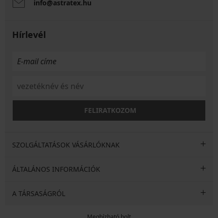
info@astratex.hu
Hírlevél
FELIRATKOZOM
SZOLGÁLTATÁSOK VÁSÁRLÓKNAK
ÁLTALÁNOS INFORMÁCIÓK
A TÁRSASÁGRÓL
Megbízható bolt