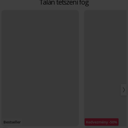
Talán tetszeni fog
Bestseller
Kedvezmény -50%