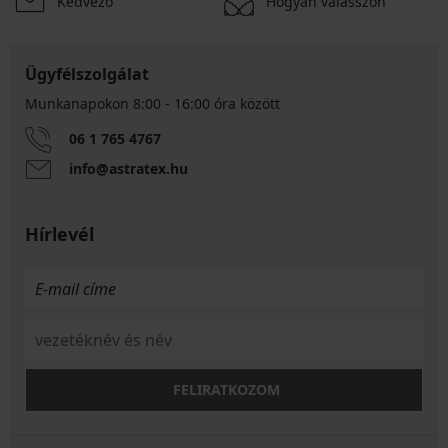
Kedvező
Hogyan válasszon
Ügyfélszolgálat
Munkanapokon 8:00 - 16:00 óra között
06 1 765 4767
info@astratex.hu
Hírlevél
FELIRATKOZOM