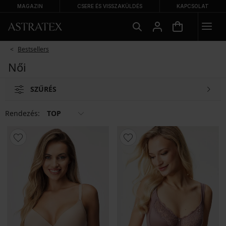
MAGAZIN
CSERE ÉS VISSZAKÜLDÉS
KAPCSOLAT
Bestsellers
Női
SZŰRÉS
Rendezés:
TOP