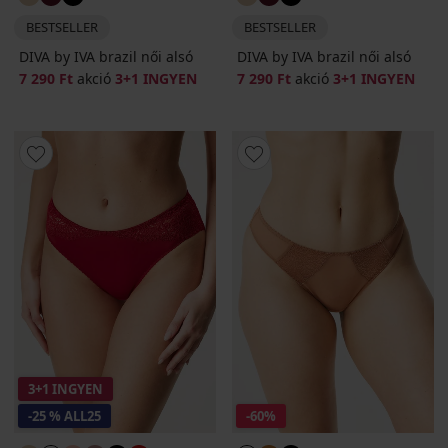
BESTSELLER
BESTSELLER
DIVA by IVA brazil női alsó
DIVA by IVA brazil női alsó
7 290 Ft
akció
3+1 INGYEN
7 290 Ft
akció
3+1 INGYEN
3+1 INGYEN
-25 % ALL25
-60%