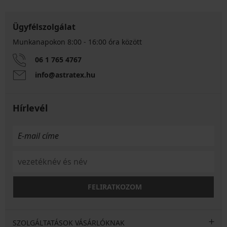
Ügyfélszolgálat
Munkanapokon 8:00 - 16:00 óra között
06 1 765 4767
info@astratex.hu
Hírlevél
FELIRATKOZOM
SZOLGÁLTATÁSOK VÁSÁRLÓKNAK