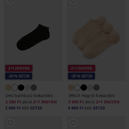
2+1 INGYEN
2+1 INGYEN
-20 % GET20
-20 % GET20
Desi bambusz bokazokni
3PACK Hagrid bokazokni
2 590 Ft
akció
2+1 INGYEN
5 990 Ft
akció
2+1 INGYEN
2 080 Ft
kód
GET20
4 800 Ft
kód
GET20