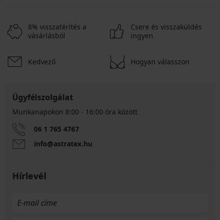
8% visszatérítés a
Csere és visszaküldés
vásárlásból
ingyen
Kedvező
Hogyan válasszon
Ügyfélszolgálat
Munkanapokon 8:00 - 16:00 óra között
06 1 765 4767
info@astratex.hu
Hírlevél